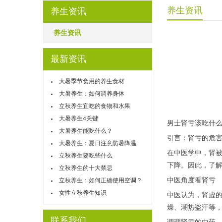
养生资讯
养生资讯
养生资讯
最新资讯
大暑季节食用的养生食材
大暑养生：如何调养身体
立秋养生宜吃的食物和水果
大暑养生4关键
男士肾亏该吃什
大暑养生能吃什么？
引言：肾亏的危
大暑养生：夏日注意防暑降温
在中医学中，肾被
立秋养生要吃些什么
下降。因此，了
立秋养生的十大禁忌
中医角度看肾亏
立秋养生：如何正确使用空调？
女性立秋养生知识
中医认为，肾虚
燥、潮热盗汗等
联系我们