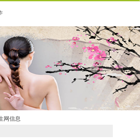
作
养生网信息