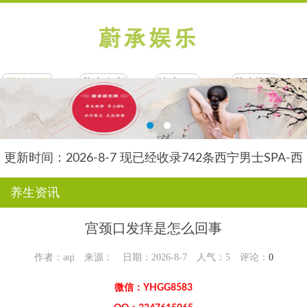
网站首页
养生会所
按摩SPA
养生资讯
联系我们
网站合作
更新时间：2026-8-7 现已经收录742条西宁男士SPA-西
宁水星养生网信息
养生资讯
宫颈口发痒是怎么回事
作者：aqi 来源： 日期：2026-8-7 人气：
5
评论：
0
微信：YHGG8583