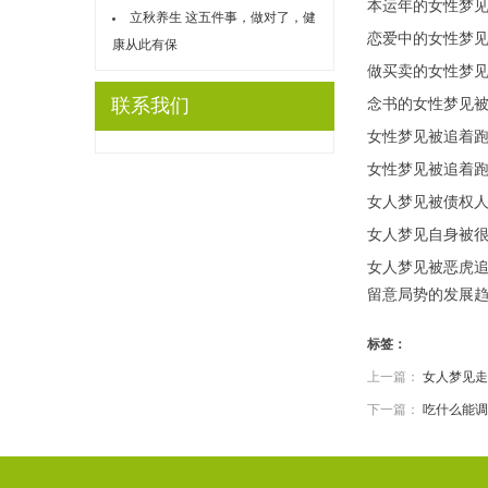
本运年的女性梦
立秋养生 这五件事，做对了，健
恋爱中的女性梦
康从此有保
做买卖的女性梦
联系我们
念书的女性梦见
女性梦见被追着
女性梦见被追着
女人梦见被债权
女人梦见自身被
女人梦见被恶虎
留意局势的发展
标签：
上一篇：
女人梦见走
下一篇：
吃什么能调