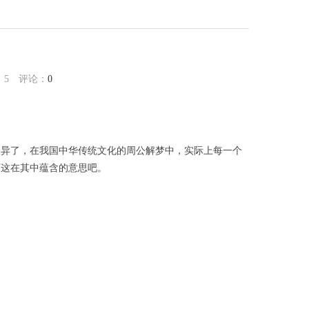
：
5
评论：
0
怪异了，在我国中华传统文化的周公解梦中，实际上每一个
下这在其中蕴含的意思吧。