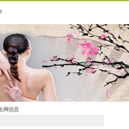
作
养生网信息