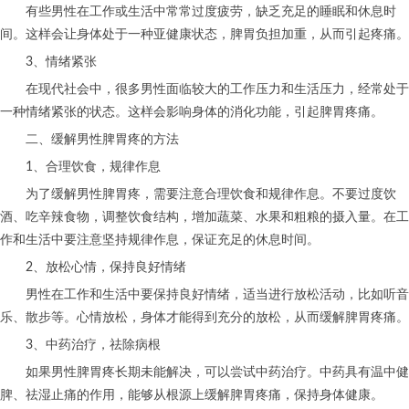
有些男性在工作或生活中常常过度疲劳，缺乏充足的睡眠和休息时
间。这样会让身体处于一种亚健康状态，脾胃负担加重，从而引起疼痛。
3、情绪紧张
在现代社会中，很多男性面临较大的工作压力和生活压力，经常处于
一种情绪紧张的状态。这样会影响身体的消化功能，引起脾胃疼痛。
二、缓解男性脾胃疼的方法
1、合理饮食，规律作息
为了缓解男性脾胃疼，需要注意合理饮食和规律作息。不要过度饮
酒、吃辛辣食物，调整饮食结构，增加蔬菜、水果和粗粮的摄入量。在工
作和生活中要注意坚持规律作息，保证充足的休息时间。
2、放松心情，保持良好情绪
男性在工作和生活中要保持良好情绪，适当进行放松活动，比如听音
乐、散步等。心情放松，身体才能得到充分的放松，从而缓解脾胃疼痛。
3、中药治疗，祛除病根
如果男性脾胃疼长期未能解决，可以尝试中药治疗。中药具有温中健
脾、祛湿止痛的作用，能够从根源上缓解脾胃疼痛，保持身体健康。