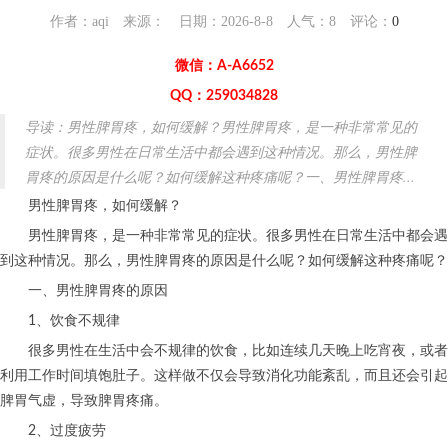
作者：aqi 来源： 日期：2026-8-8 人气：
8
评论：
0
微信：A-A6652
QQ：259034828
导读：男性脾胃疼，如何缓解？男性脾胃疼，是一种非常常见的
症状。很多男性在日常生活中都会遇到这种情况。那么，男性脾
胃疼的原因是什么呢？如何缓解这种疼痛呢？一、男性脾胃疼...
男性脾胃疼，如何缓解？
男性脾胃疼，是一种非常常见的症状。很多男性在日常生活中都会遇
到这种情况。那么，男性脾胃疼的原因是什么呢？如何缓解这种疼痛呢？
一、男性脾胃疼的原因
1、饮食不规律
很多男性在生活中会不规律的饮食，比如连续几天晚上吃宵夜，或者
利用工作时间填饱肚子。这样做不仅会导致消化功能紊乱，而且还会引起
脾胃气虚，导致脾胃疼痛。
2、过度疲劳